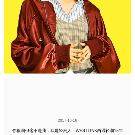
2017-10-16
你很潮但这不是我，我是轻潮人—WESTLINK西遇轻潮15年