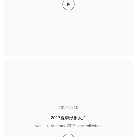
2017-05-10
2017夏季形象大片
westlink summer 2017 new collection