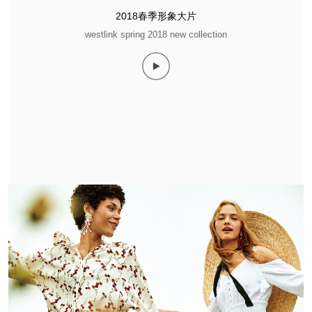
2018春季形象大片
westlink spring 2018 new collection